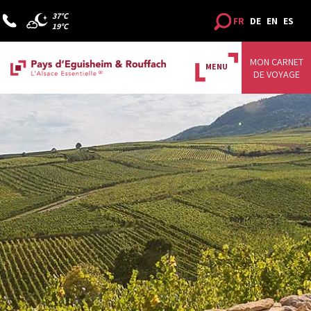
37°C
FR
DE
EN
ES
19°C
MON CARNET
MENU
DE VOYAGE