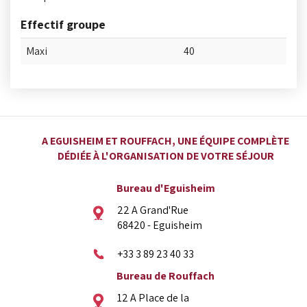
Effectif groupe
Maxi
40
A EGUISHEIM ET ROUFFACH, UNE ÉQUIPE COMPLÈTE
DÉDIÉE À L'ORGANISATION DE VOTRE SÉJOUR
Bureau d'Eguisheim
22 A Grand'Rue
68420 - Eguisheim
+33 3 89 23 40 33
Bureau de Rouffach
12 A Place de la