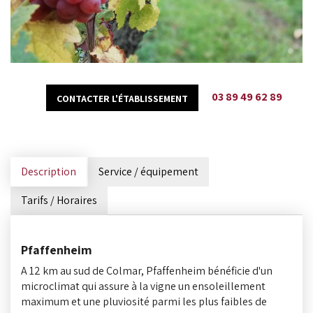
03 89 49 62 89
CONTACTER L'ÉTABLISSEMENT
Description
Service / équipement
Tarifs / Horaires
Pfaffenheim
A 12 km au sud de Colmar, Pfaffenheim bénéficie d'un
microclimat qui assure à la vigne un ensoleillement
maximum et une pluviosité parmi les plus faibles de